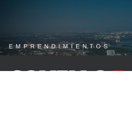
EMPRENDIMIENTOS
En Covello Propiedades estamos organizados en áreas de trabajo
específicas. En cada una de ellas, profesionales de alta experiencia,
que hablan su mismo idioma, le atenderán de forma personalizada.