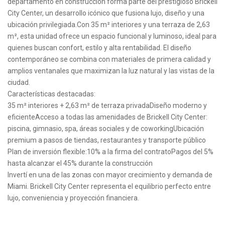
departamento en construcción forma parte del prestigioso Brickell
City Center, un desarrollo icónico que fusiona lujo, diseño y una
ubicación privilegiada.Con 35 m² interiores y una terraza de 2,63
m², esta unidad ofrece un espacio funcional y luminoso, ideal para
quienes buscan confort, estilo y alta rentabilidad. El diseño
contemporáneo se combina con materiales de primera calidad y
amplios ventanales que maximizan la luz natural y las vistas de la
ciudad.
Características destacadas:
35 m² interiores + 2,63 m² de terraza privadaDiseño moderno y
eficienteAcceso a todas las amenidades de Brickell City Center:
piscina, gimnasio, spa, áreas sociales y de coworkingUbicación
premium a pasos de tiendas, restaurantes y transporte público
Plan de inversión flexible:10% a la firma del contratoPagos del 5%
hasta alcanzar el 45% durante la construcción
Invertí en una de las zonas con mayor crecimiento y demanda de
Miami. Brickell City Center representa el equilibrio perfecto entre
lujo, conveniencia y proyección financiera.