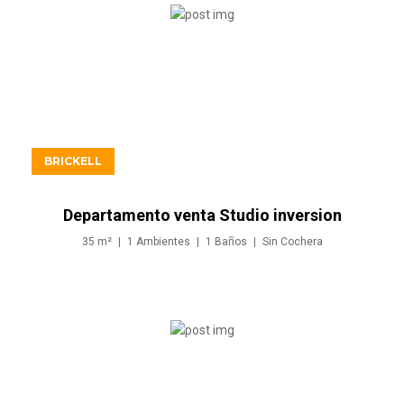
USD521.900
BRICKELL
Departamento venta Studio inversion
en Brickell Miami
35
m²
1
Ambientes
1
Baños
Sin
Cochera