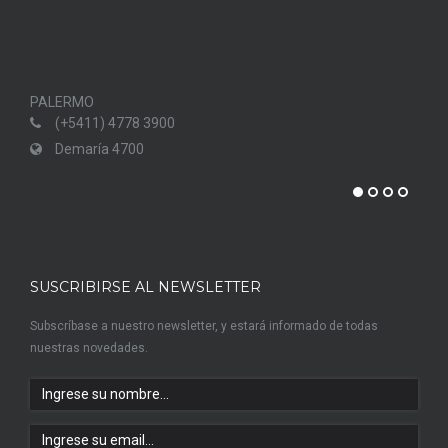
PALERMO
PUN
(+5411) 4778 3900
Demaría 4700
SUSCRIBIRSE AL NEWSLETTER
Subscríbase a nuestro newsletter, y estará informado de todas
nuestras novedades.