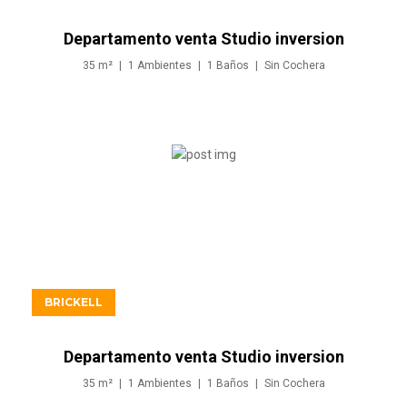
Departamento venta Studio inversion
en Brickell Miami
35
m²
1
Ambientes
1
Baños
Sin
Cochera
USD549.900
BRICKELL
Departamento venta Studio inversion
en Brickell Miami
35
m²
1
Ambientes
1
Baños
Sin
Cochera