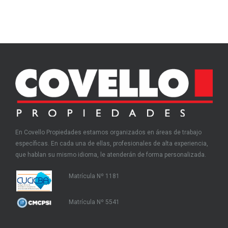
En Covello Propiedades estamos organizados en áreas de trabajo
específicas. En cada una de ellas, profesionales de alta experiencia,
que hablan su mismo idioma, le atenderán de forma personalizada.
Matrícula Nº 1181
Matrícula Nº 5541