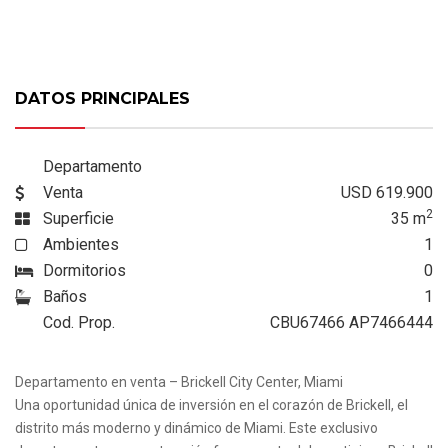
DATOS PRINCIPALES
Departamento
Venta
USD 619.900
2
Superficie
35
m
Ambientes
1
Dormitorios
0
Baños
1
Cod. Prop.
CBU67466 AP7466444
Departamento en venta – Brickell City Center, Miami
Una oportunidad única de inversión en el corazón de Brickell, el
distrito más moderno y dinámico de Miami. Este exclusivo