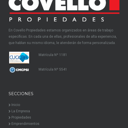
En Covello Propiedades estamos organizados en áreas de trabajo
específicas. En cada una de ellas, profesionales de alta experiencia,
que hablan su mismo idioma, le atenderán de forma personalizada.
Matrícula Nº 1181
Matrícula Nº 5541
SECCIONES
Inicio
La Empresa
Propiedades
Emprendimientos