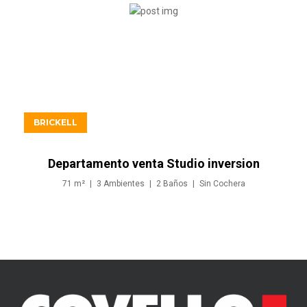
USD997.900
BRICKELL
Departamento venta Studio inversion
en Brickell Miami
71
m²
3
Ambientes
2
Baños
Sin
Cochera