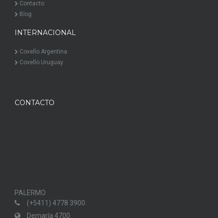
Contacto
Blog
INTERNACIONAL
Covello Argentina
Covello Uruguay
CONTACTO
PALERMO
PUN
(+5411) 4778 3900
Demaría 4700