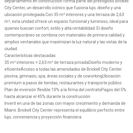
departamento en construcción forma parte del prestigioso Brickell
City Center, un desarrollo icónico que fusiona lujo, diseño y una
ubicación privilegiada.Con 35 m² interiores y una terraza de 2,63
m², esta unidad ofrece un espacio funcional y luminoso, ideal para
quienes buscan confort, estilo y alta rentabilidad. El diseño
contemporáneo se combina con materiales de primera calidad y
amplios ventanales que maximizan la luz natural y las vistas de la
ciudad.
Características destacadas:
35 m² interiores + 2,63 m² de terraza privadaDiseño moderno y
eficienteAcceso a todas las amenidades de Brickell City Center:
piscina, gimnasio, spa, áreas sociales y de coworkingUbicación
premium a pasos de tiendas, restaurantes y transporte público
Plan de inversión flexible:10% a la firma del contratoPagos del 5%
hasta alcanzar el 45% durante la construcción
Invertí en una de las zonas con mayor crecimiento y demanda de
Miami. Brickell City Center representa el equilibrio perfecto entre
lujo, conveniencia y proyección financiera.