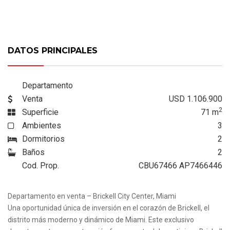
DATOS PRINCIPALES
Departamento
Venta
USD 1.106.900
2
Superficie
71
m
Ambientes
3
Dormitorios
2
Baños
2
Cod. Prop.
CBU67466 AP7466446
Departamento en venta – Brickell City Center, Miami
Una oportunidad única de inversión en el corazón de Brickell, el
distrito más moderno y dinámico de Miami. Este exclusivo